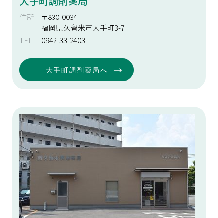
大手町調剤薬局
住所
〒830-0034
福岡県久留米市大手町3-7
TEL
0942-33-2403
大手町調剤薬局へ