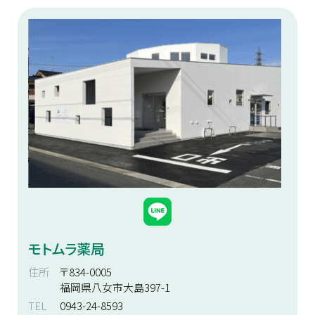
モトムラ薬局
住所
〒834-0005
福岡県八女市大島397-1
TEL
0943-24-8593