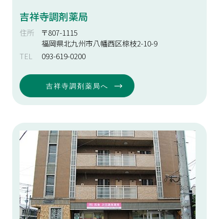
吉祥寺調剤薬局
住所
〒807-1115
福岡県北九州市八幡西区椋枝2-10-9
TEL
093-619-0200
吉祥寺調剤薬局へ