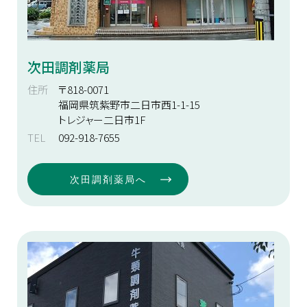
次田調剤薬局
住所
〒818-0071
福岡県筑紫野市二日市西1-1-15
トレジャー二日市1F
TEL
092-918-7655
次田調剤薬局へ