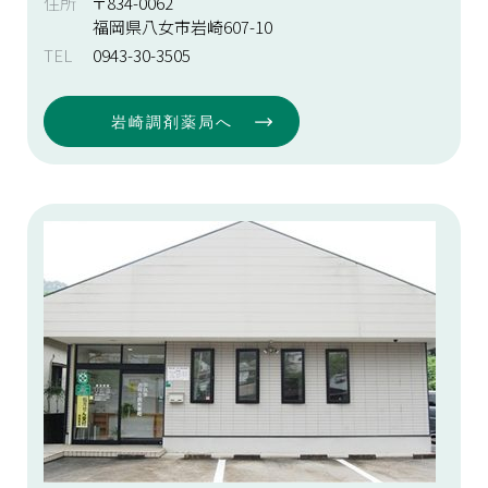
住所
〒834-0062
福岡県八女市岩崎607-10
TEL
0943-30-3505
岩崎調剤薬局へ