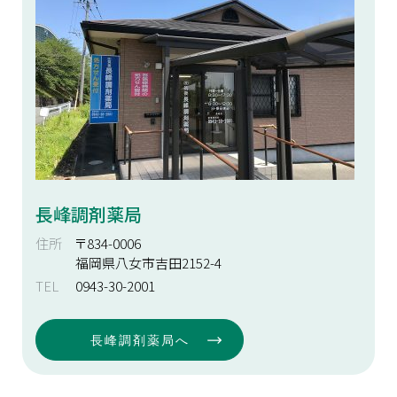
長峰調剤薬局
住所
〒834-0006
福岡県八女市吉田2152-4
TEL
0943-30-2001
長峰調剤薬局へ