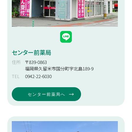
センター前薬局
住所
〒839-0863
福岡県久留米市国分町字北島189-9
TEL
0942-22-6030
センター前薬局へ