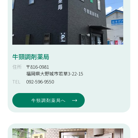
牛頸調剤薬局
住所
〒816-0981
福岡県大野城市若草3-22-15
TEL
092-596-9550
牛頸調剤薬局へ