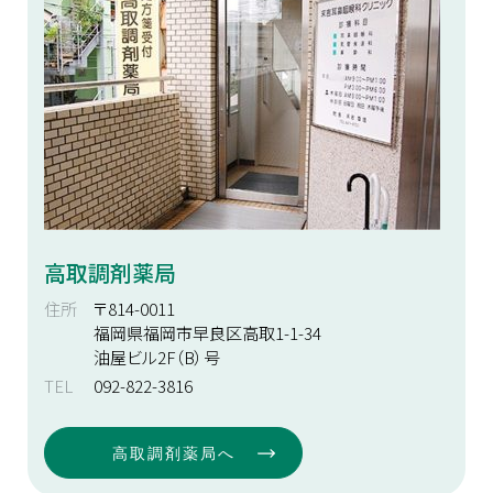
高取調剤薬局
住所
〒814-0011
福岡県福岡市早良区高取1-1-34
油屋ビル2F（B）号
TEL
092-822-3816
高取調剤薬局へ