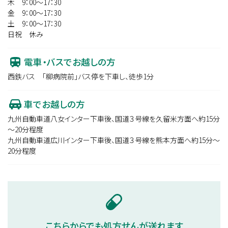
木 9：00～17：30
金 9：00～17：30
土 9：00～17：30
日祝 休み
電車・バスでお越しの方
西鉄バス 「柳病院前」バス停を下車し、徒歩1分
車でお越しの方
九州自動車道八女インター下車後、国道３号線を久留米方面へ約15分
～20分程度
九州自動車道広川インター下車後、国道３号線を熊本方面へ約15分～
20分程度
こちらからでも処方せんが送れます