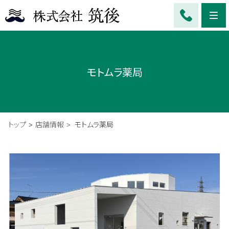
Me
モトムラ薬局
トップ
店舗情報
モトムラ薬局