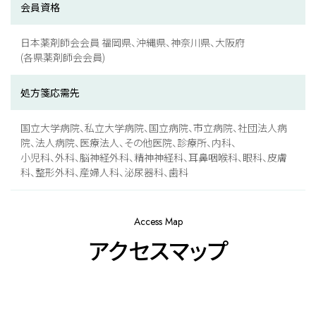
会員資格
日本薬剤師会会員 福岡県、沖縄県、神奈川県、大阪府
(各県薬剤師会会員)
処方箋応需先
国立大学病院、私立大学病院、国立病院、市立病院、社団法人病
院、法人病院、医療法人、その他医院、診療所、内科、
小児科、外科、脳神経外科、精神神経科、耳鼻咽喉科、眼科、皮膚
科、整形外科、産婦人科、泌尿器科、歯科
Access Map
アクセスマップ