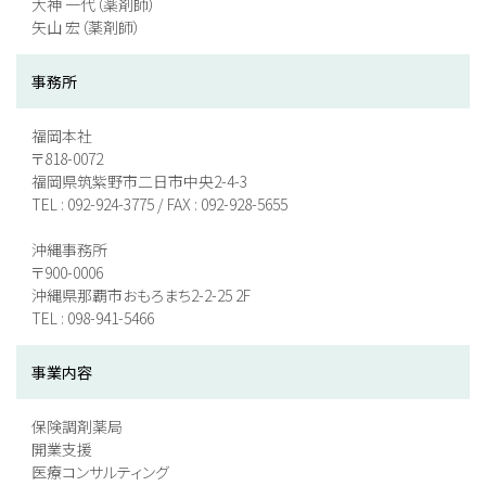
大神 一代（薬剤師）
矢山 宏（薬剤師）
事務所
福岡本社
〒818-0072
福岡県筑紫野市二日市中央2-4-3
TEL : 092-924-3775 / FAX : 092-928-5655
沖縄事務所
〒900-0006
沖縄県那覇市おもろまち2-2-25 2F
TEL : 098-941-5466
事業内容
保険調剤薬局
開業支援
医療コンサルティング