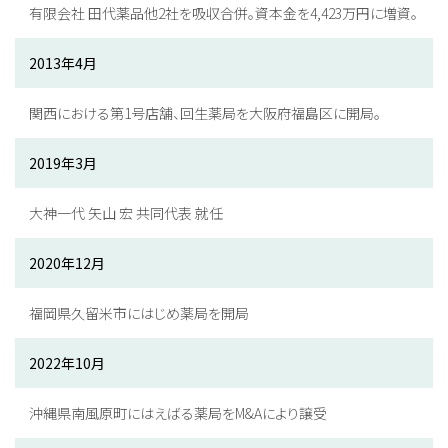
有限会社 田代薬品他2社を吸収合併。資本金を4,423万円に増資。
2013年4月
関西における第1号店舗、回生薬局を大阪府福島区に開局。
2019年3月
大神一代 矢山 宏 共同代表 就任
2020年12月
福岡県久留米市にはじめ薬局を開局
2022年10月
沖縄県南風原町にはえばる薬局をM&Aにより譲受