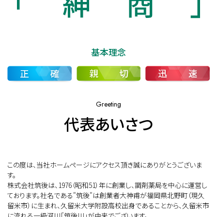
基本理念
Greeting
代表あいさつ
この度は、当社ホームページにアクセス頂き誠にありがとうございま
す。
株式会社筑後は、1976（昭和51）年に創業し、調剤薬局を中心に運営し
ております。社名である"筑後"は創業者大神甫が福岡県北野町（現久
留米市）に生まれ、久留米大学附設高校出身であることから、久留米市
に流れる一級河川「筑後川」が由来でございます。