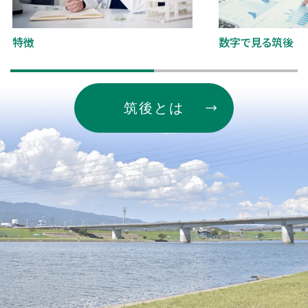
特徴
数字で見る筑後
筑後とは