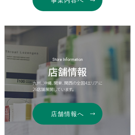
事業内容へ
Store Information
店舗情報
九州、沖縄、関東、関西の全国4エリアに
26店舗展開しています。
店舗情報へ