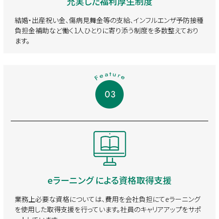
充実した福利厚生制度
結婚・出産祝い金、傷病見舞金等の支給、インフルエンザ予防接種
負担金補助など
働く1人ひとりに寄り添う制度を多数整えており
ます。
eラーニング による資格取得支援
業務上必要な資格については、費用を会社負担にてeラーニング
を使用した
取得支援を行っています。社員のキャリアアップをサポ