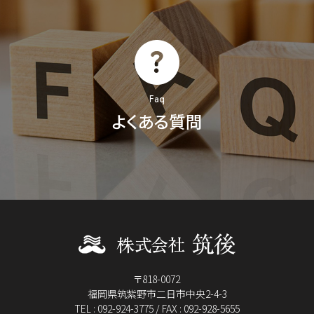
Faq
よくある質問
〒818-0072
福岡県筑紫野市二日市中央2-4-3
TEL : 092-924-3775 / FAX : 092-928-5655