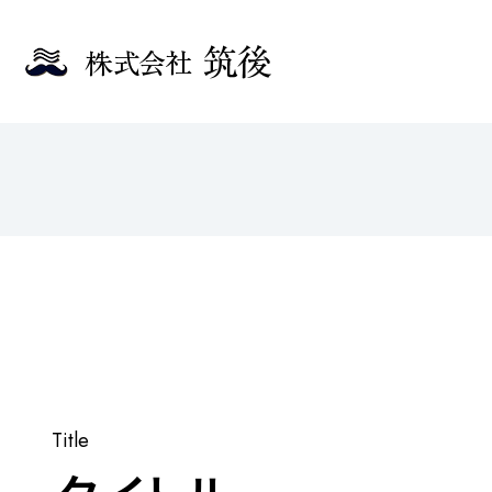
Title