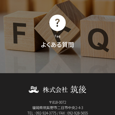
Faq
よくある質問
〒818-0072
福岡県筑紫野市二日市中央2-4-3
TEL : 092-924-3775 / FAX : 092-928-5655